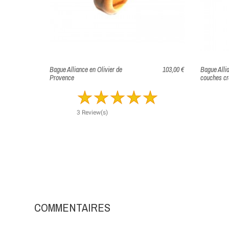
Bague Alliance en Olivier de
103,00 €
Bague Alli
Provence
couches cr
3 Review(s)
COMMENTAIRES