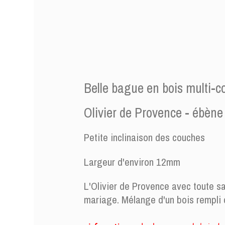
Belle bague en bois multi-c
bague15-49
Référence
Olivier de Provence - ébène
Petite inclinaison des couches
Largeur d'environ 12mm
L'Olivier de Provence avec toute s
mariage. Mélange d'un bois rempli d