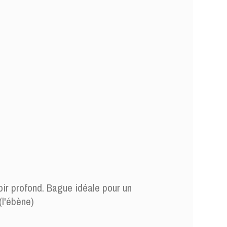
ir profond. Bague idéale pour un
(l'ébène)