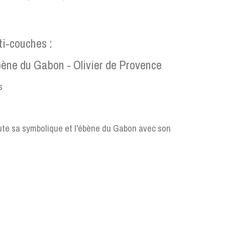
ti-couches :
bène du Gabon - Olivier de Provence
s
oute sa symbolique et l'ébène du Gabon avec son