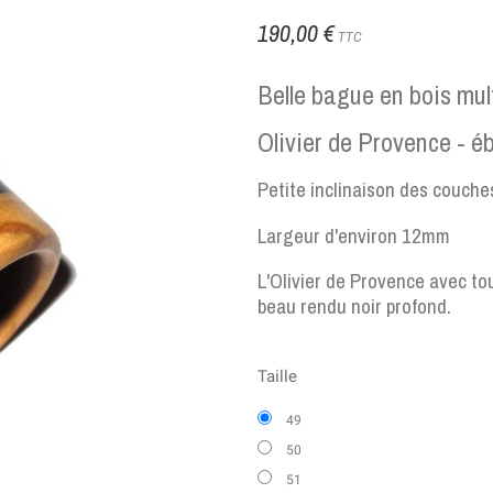
190,00 €
TTC
Belle bague en bois mul
Olivier de Provence - é
Petite inclinaison des couche
Largeur d'environ 12mm
L'Olivier de Provence avec t
beau rendu noir profond.
Taille
49
50
51