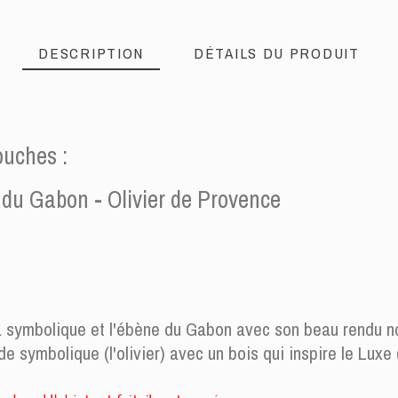
DESCRIPTION
DÉTAILS DU PRODUIT
ouches :
 du Gabon - Olivier de Provence
a symbolique et l'ébène du Gabon avec son beau rendu no
e symbolique (l'olivier) avec un bois qui inspire le Luxe 