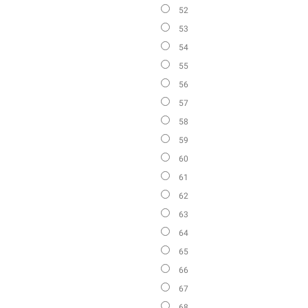
52
53
54
55
56
57
58
59
60
61
62
63
64
65
66
67
68