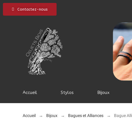
Contactez-nous
Accueil
Stylos
Bijoux
Accueil
Bijoux
Bagues et Alliances
Bague Alli