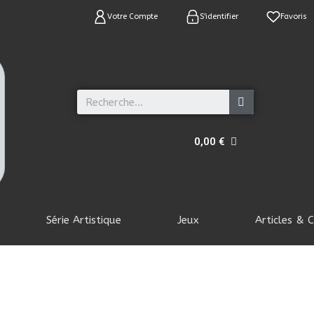
Votre Compte
S'identifier
Favoris
0,00 €
Série Artistique
Jeux
Articles & C