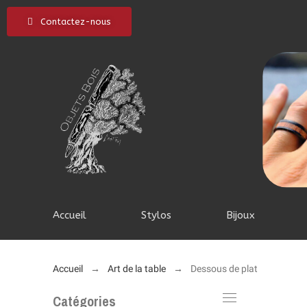
Contactez-nous
Accueil
Stylos
Bijoux
Accueil
Art de la table
Dessous de plat
Catégories