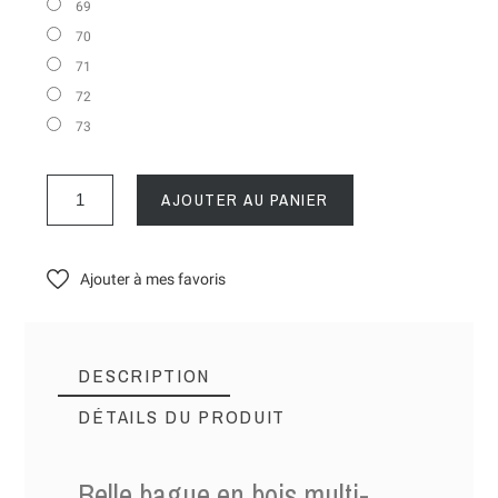
69
70
71
72
73
AJOUTER AU PANIER
Ajouter à mes favoris
DESCRIPTION
DÉTAILS DU PRODUIT
Belle bague en bois multi-