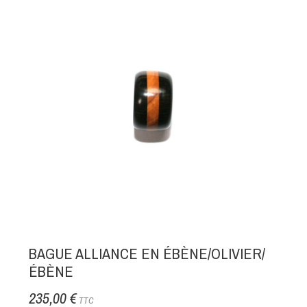
BAGUE ALLIANCE EN ÉBÈNE/OLIVIER/
ÉBÈNE
235,00 €
TTC