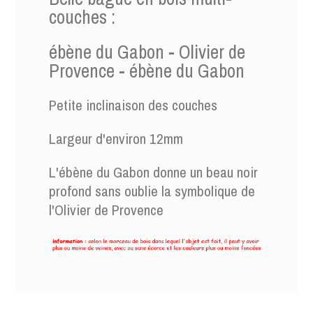
couches :
bague15-49
Référence
ébène du Gabon - Olivier de
Provence - ébène du Gabon
Petite inclinaison des couches
Largeur d'environ 12mm
L'ébène du Gabon donne un beau noir
profond sans oublie la symbolique de
l'Olivier de Provence