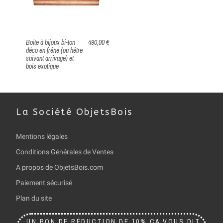
Boite à bijoux bi-ton
490,00 €
déco en frêne (ou hêtre
suivant arrivage) et
bois exotique
La Société ObjetsBois
Mentions légales
Conditions Générales de Ventes
A propos de ObjetsBois.com
Paiement sécurisé
Plan du site
UN BON DE RÉDUCTION DE 10% ÇA VOUS DIT