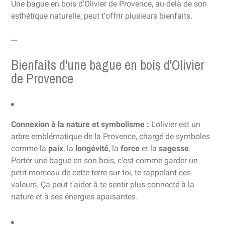
Une bague en bois d'Olivier de Provence, au-delà de son
esthétique naturelle, peut t'offrir plusieurs bienfaits.
---
Bienfaits d'une bague en bois d'Olivier
de Provence
Connexion à la nature et symbolisme :
L'olivier est un
arbre emblématique de la Provence, chargé de symboles
comme la
paix
, la
longévité
, la
force
et la
sagesse
.
Porter une bague en son bois, c'est comme garder un
petit morceau de cette terre sur toi, te rappelant ces
valeurs. Ça peut t'aider à te sentir plus connecté à la
nature et à ses énergies apaisantes.