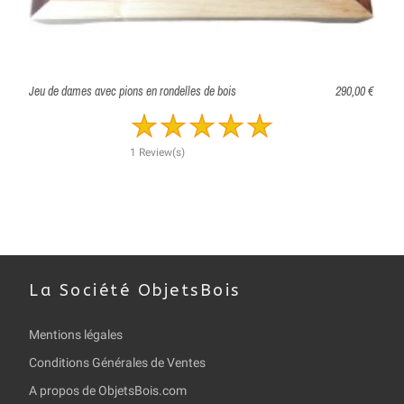
Jeu de dames avec pions en rondelles de bois
290,00 €
1 Review(s)
La Société ObjetsBois
Mentions légales
Conditions Générales de Ventes
A propos de ObjetsBois.com