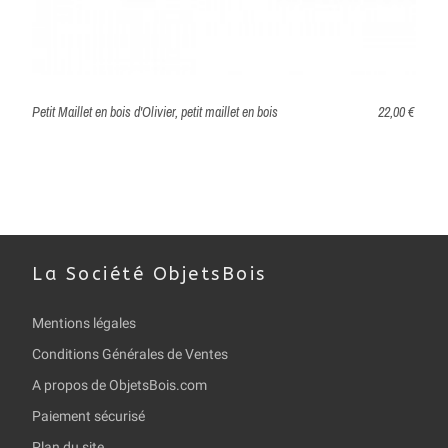
Petit Maillet en bois d'Olivier, petit maillet en bois
22,00 €
La Société ObjetsBois
Mentions légales
Conditions Générales de Ventes
A propos de ObjetsBois.com
Paiement sécurisé
Plan du site